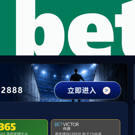
5英国上市(集团公司)官方网站-Global Platf
请输入验证码下载附件