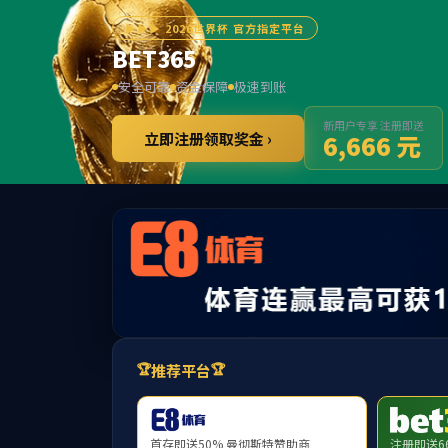
首页
部门简介
工作动