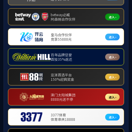
联系我们
版权所有：365英国上市(集团公司)官方网站-Global Platfor
警务服务中心：18007760110
保卫处：0776-2846557
治安科：0776-2837110
Copyright©保卫处（党委武装部） 版权所有